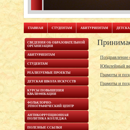
ГЛАВНАЯ
СТУДЕНТАМ
АБИТУРИЕНТАМ
ДЕТСКА
Принимае
СВЕДЕНИЯ ОБ ОБРАЗОВАТЕЛЬНОЙ
ОРГАНИЗАЦИИ
АБИТУРИЕНТАМ
Поздравление 
СТУДЕНТАМ
Юбилейный веч
РЕАЛИЗУЕМЫЕ ПРОЕКТЫ
Грамоты и поз
ДЕТСКАЯ ШКОЛА ИСКУССТВ
Грамоты и поз
КУРСЫ ПОВЫШЕНИЯ
КВАЛИФИКАЦИИ
ФОЛЬКЛОРНО-
ЭТНОГРАФИЧЕСКИЙ ЦЕНТР
АНТИКОРРУПЦИОННАЯ
ПОЛИТИКА КОЛЛЕДЖА
ПОЛЕЗНЫЕ ССЫЛКИ