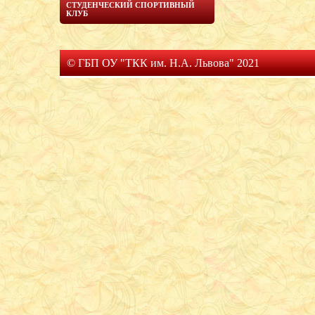
СТУДЕНЧЕСКИЙ СПОРТИВНЫЙ
КЛУБ
© ГБП ОУ "ТКК им. Н.А. Львова" 2021